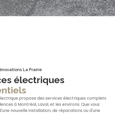
énovations La Prairie
ces électriques
ntiels
lectrique propose des services électriques complets
dences à Montréal, Laval, et les environs. Que vous
'une nouvelle installation, de réparations ou d'une