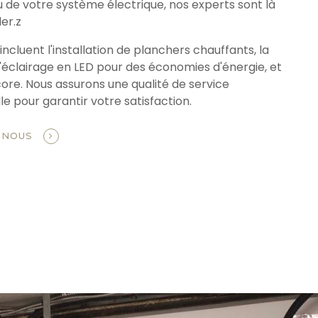
u de votre système électrique, nos experts sont là
er.z
incluent l'installation de planchers chauffants, la
'éclairage en LED pour des économies d'énergie, et
core. Nous assurons une qualité de service
e pour garantir votre satisfaction.
-NOUS