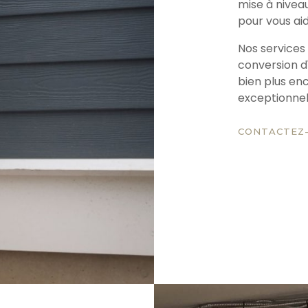
mise à nivea
pour vous aid
Nos services 
conversion d
bien plus en
exceptionnell
CONTACTEZ