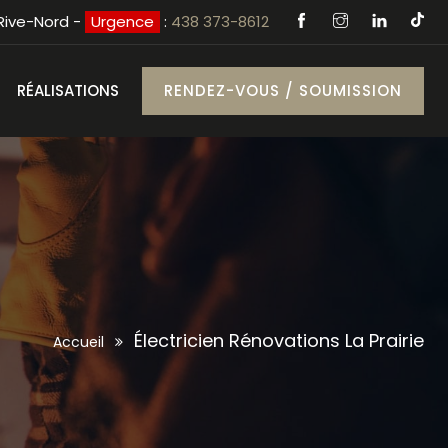
 Rive-Nord -
Urgence
:
438 373-8612
RÉALISATIONS
RENDEZ-VOUS / SOUMISSION
Électricien Rénovations La Prairie
Accueil