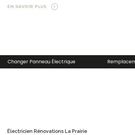
EN SAVOIR PLUS
Remplacement Entrée Électrique
Électricien
Électricien Rénovations La Prairie