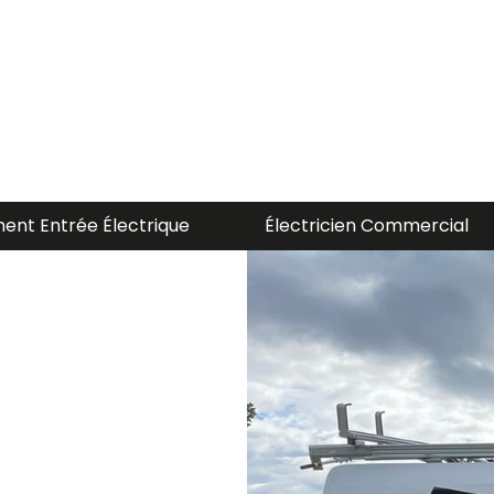
 Commercial
Électricien Residentiel