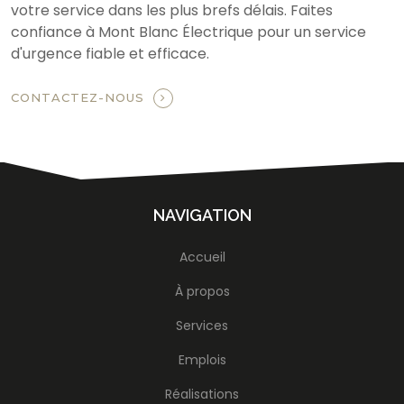
votre service dans les plus brefs délais. Faites
confiance à Mont Blanc Électrique pour un service
d'urgence fiable et efficace.
CONTACTEZ-NOUS
NAVIGATION
Accueil
À propos
Services
Emplois
Réalisations