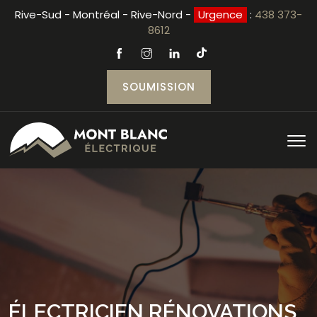
Rive-Sud - Montréal - Rive-Nord -
Urgence
:
438 373-
8612
SOUMISSION
ÉLECTRICIEN RÉNOVATIONS