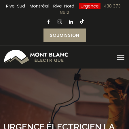
Rive-Sud - Montréal - Rive-Nord -
Urgence
:
438 373-
8612
SOUMISSION
URGENCE ÉLECTRICIEN LA