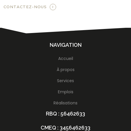
CONTACTEZ-NOUS
NAVIGATION
Accueil
À propos
Services
Emplois
Réalisations
RBQ : 56462633
CMEQ : 3456462633