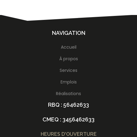
NAVIGATION
Accueil
À propos
Services
Emplois
Réalisations
RBQ : 56462633
CMEQ : 3456462633
HEURES D'OUVERTURE