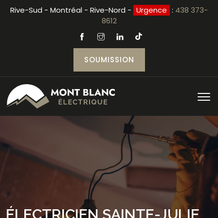
Rive-Sud - Montréal - Rive-Nord -
Urgence
:
438 373-
8612
SOUMISSION
ÉLECTRICIEN SAINTE-JULIE