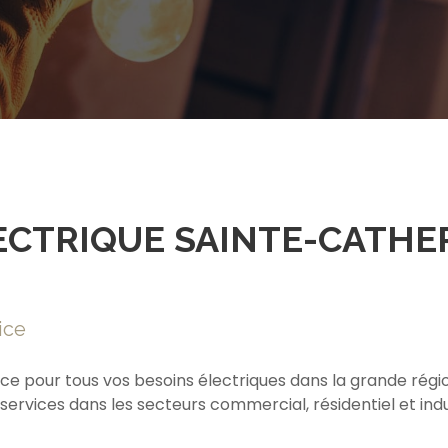
CTRIQUE SAINTE-CATHE
ice
ce pour tous vos besoins électriques dans la grande régio
vices dans les secteurs commercial, résidentiel et indus