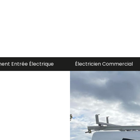
 Commercial
Électricien Residentiel