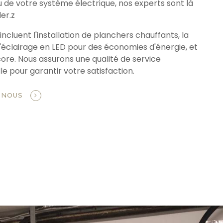
u de votre système électrique, nos experts sont là
er.z
incluent l'installation de planchers chauffants, la
'éclairage en LED pour des économies d'énergie, et
core. Nous assurons une qualité de service
e pour garantir votre satisfaction.
-NOUS