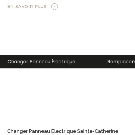
EN SAVOIR PLUS
Remplacement Entrée Électrique
Électricien
Changer Panneau Électrique Sainte-Catherine