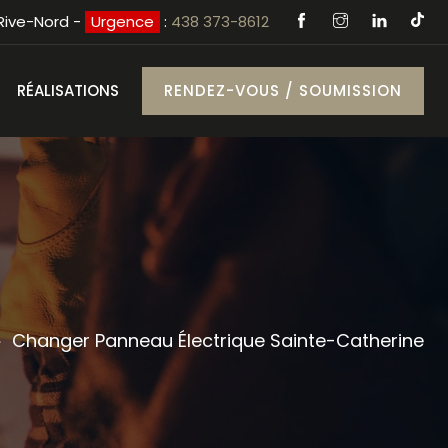
 Rive-Nord -
Urgence
:
438 373-8612
RÉALISATIONS
RENDEZ-VOUS / SOUMISSION
Changer Panneau Électrique Sainte-Catherine