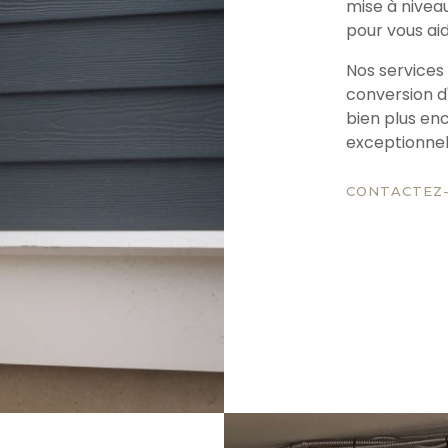
mise à nivea
pour vous aid
Nos services 
conversion d
bien plus en
exceptionnell
CONTACTEZ