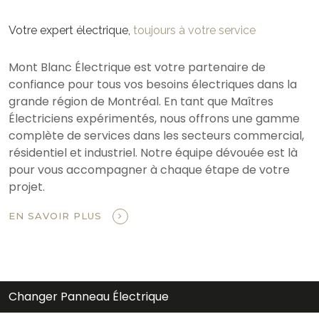
Votre expert électrique,
toujours à votre service
Mont Blanc Électrique est votre partenaire de
confiance pour tous vos besoins électriques dans la
grande région de Montréal. En tant que Maîtres
Électriciens expérimentés, nous offrons une gamme
complète de services dans les secteurs commercial,
résidentiel et industriel. Notre équipe dévouée est là
pour vous accompagner à chaque étape de votre
projet.
EN SAVOIR PLUS
Changer Panneau Électrique