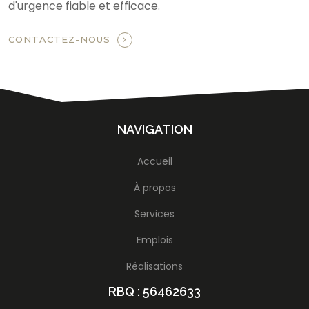
d'urgence fiable et efficace.
CONTACTEZ-NOUS
NAVIGATION
Accueil
À propos
Services
Emplois
Réalisations
RBQ : 56462633