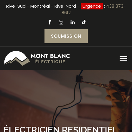
Rive-Sud - Montréal - Rive-Nord -
Urgence
:
438 373-
8612
SOUMISSION
ÉLECTRICIEN RESIDENTIEL