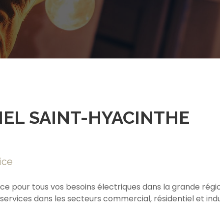
IEL SAINT-HYACINTHE
ice
ce pour tous vos besoins électriques dans la grande régio
vices dans les secteurs commercial, résidentiel et indus