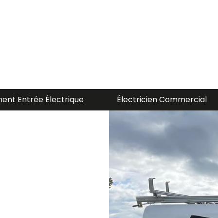
 Commercial
Électricien Residentiel