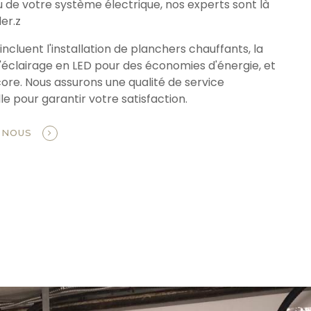
u de votre système électrique, nos experts sont là
er.z
incluent l'installation de planchers chauffants, la
'éclairage en LED pour des économies d'énergie, et
core. Nous assurons une qualité de service
e pour garantir votre satisfaction.
-NOUS