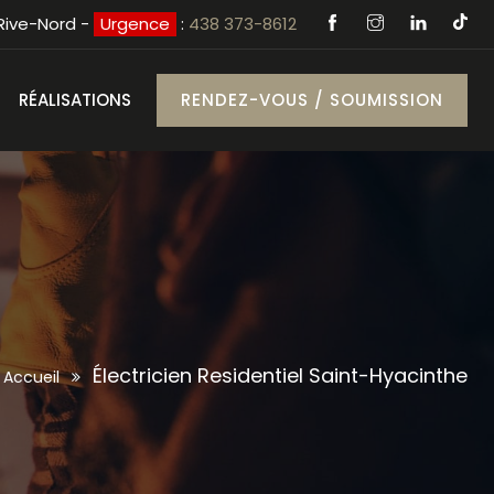
 Rive-Nord -
Urgence
:
438 373-8612
RÉALISATIONS
RENDEZ-VOUS / SOUMISSION
Électricien Residentiel Saint-Hyacinthe
Accueil