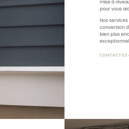
mise à nivea
pour vous aid
Nos services 
conversion d
bien plus en
exceptionnell
CONTACTEZ