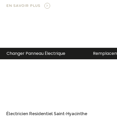
EN SAVOIR PLUS
Remplacement Entrée Électrique
Électricien
Électricien Residentiel Saint-Hyacinthe