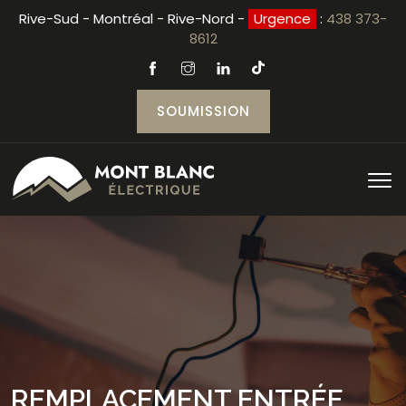
Rive-Sud - Montréal - Rive-Nord -
Urgence
:
438 373-
8612
SOUMISSION
REMPLACEMENT ENTRÉE