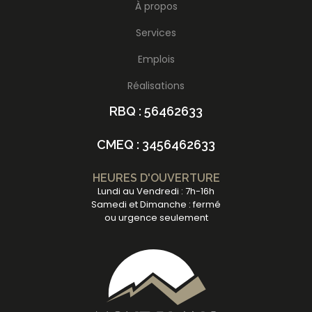
À propos
Services
Emplois
Réalisations
RBQ : 56462633
CMEQ : 3456462633
HEURES D'OUVERTURE
Lundi au Vendredi : 7h-16h
Samedi et Dimanche : fermé
ou urgence seulement