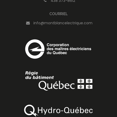
438 373-8612
COURRIEL
info@montblancelectrique.com