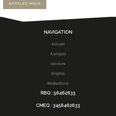
APPELEZ-NOUS
NAVIGATION
Accueil
À propos
Services
Emplois
Réalisations
RBQ : 56462633
CMEQ : 3456462633