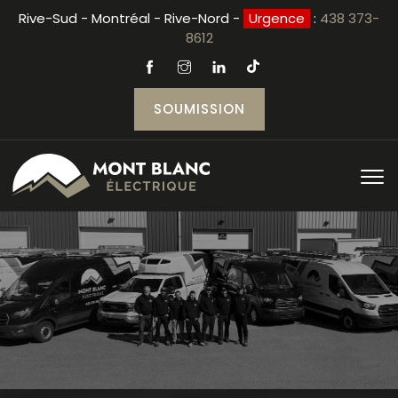
Rive-Sud - Montréal - Rive-Nord -
Urgence
:
438 373-
8612
SOUMISSION