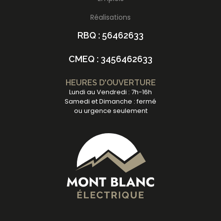
Réalisations
RBQ : 56462633
CMEQ : 3456462633
HEURES D'OUVERTURE
Lundi au Vendredi : 7h-16h
Samedi et Dimanche : fermé
ou urgence seulement