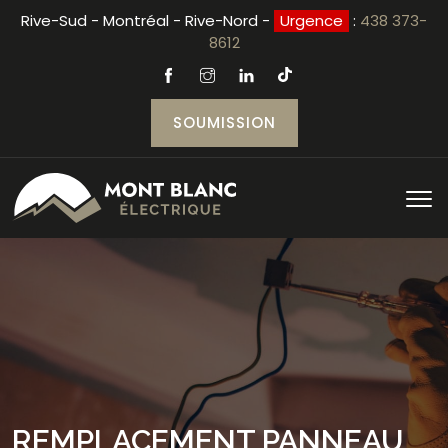
Rive-Sud - Montréal - Rive-Nord -
Urgence
:
438 373-
8612
SOUMISSION
REMPLACEMENT PANNEAU