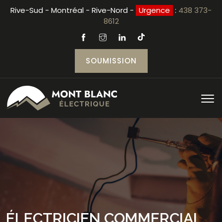
Rive-Sud - Montréal - Rive-Nord -
Urgence
:
438 373-
8612
SOUMISSION
ÉLECTRICIEN COMMERCIAL