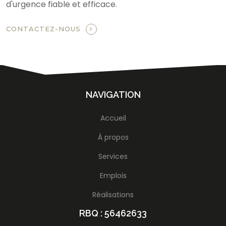
d'urgence fiable et efficace.
CONTACTEZ-NOUS
NAVIGATION
Accueil
À propos
Services
Emplois
Réalisations
RBQ : 56462633