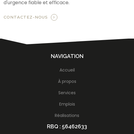
d'urgence fiable et efficace.
CONTACTEZ-NOUS
NAVIGATION
Accueil
À propos
Services
Emplois
Réalisations
RBQ : 56462633