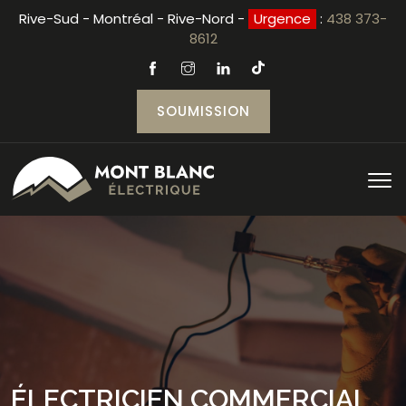
Rive-Sud - Montréal - Rive-Nord -
Urgence
:
438 373-
8612
SOUMISSION
ÉLECTRICIEN COMMERCIAL