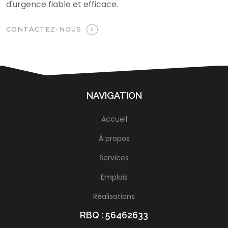
d'urgence fiable et efficace.
CONTACTEZ-NOUS
NAVIGATION
Accueil
À propos
Services
Emplois
Réalisations
RBQ : 56462633