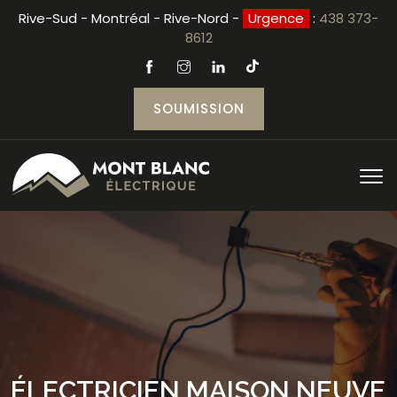
Rive-Sud - Montréal - Rive-Nord -
Urgence
:
438 373-
8612
SOUMISSION
ÉLECTRICIEN MAISON NEUVE