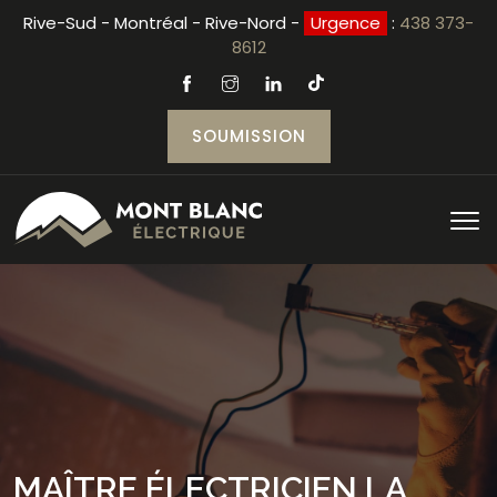
Rive-Sud - Montréal - Rive-Nord -
Urgence
:
438 373-
8612
SOUMISSION
MAÎTRE ÉLECTRICIEN LA