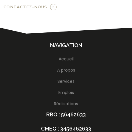
CONTACTEZ-NOUS
NAVIGATION
Accueil
À propos
Services
Emplois
Réalisations
RBQ : 56462633
CMEQ : 3456462633