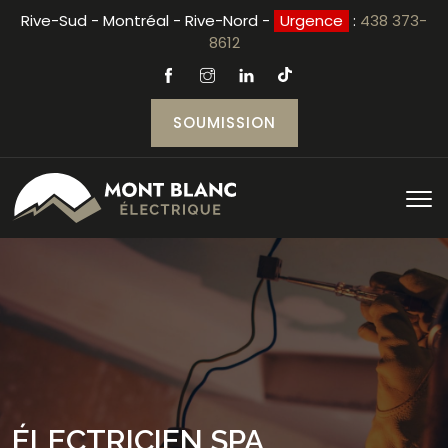
Rive-Sud - Montréal - Rive-Nord -
Urgence
:
438 373-
8612
SOUMISSION
ÉLECTRICIEN SPA