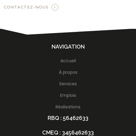
CONTACTEZ-NOUS
NAVIGATION
Accueil
À propos
Services
Emplois
Réalisations
RBQ : 56462633
CMEQ : 3456462633