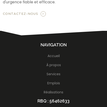
d'urgence fiable et efficace.
CONTACTEZ-NOUS
NAVIGATION
Accueil
À propos
Services
Emplois
Réalisations
RBQ : 56462633