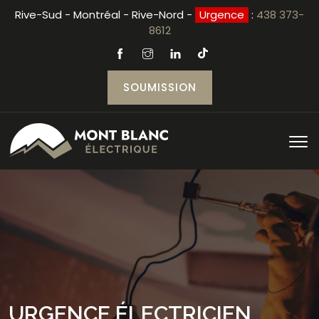
Rive-Sud - Montréal - Rive-Nord -
Urgence
:
438 373-
8612
SOUMISSION
URGENCE ÉLECTRICIEN