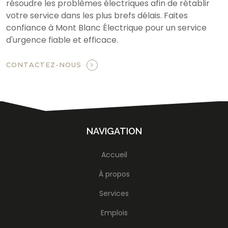
résoudre les problèmes électriques afin de rétablir
votre service dans les plus brefs délais. Faites
confiance à Mont Blanc Électrique pour un service
d'urgence fiable et efficace.
CONTACTEZ-NOUS
NAVIGATION
Accueil
À propos
Services
Emplois