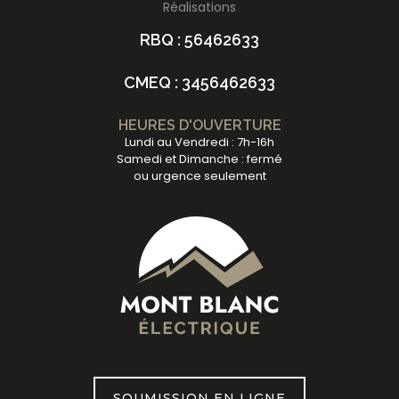
Réalisations
RBQ : 56462633
CMEQ : 3456462633
HEURES D'OUVERTURE
Lundi au Vendredi : 7h-16h
Samedi et Dimanche : fermé
ou urgence seulement
SOUMISSION EN LIGNE