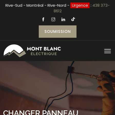
Rive-Sud - Montréal - Rive-Nord -
Urgence
:
438 373-
8612
SOUMISSION
CHANGER PANNEAU