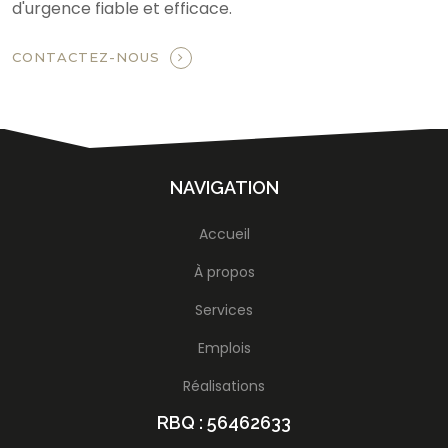
d'urgence fiable et efficace.
CONTACTEZ-NOUS
NAVIGATION
Accueil
À propos
Services
Emplois
Réalisations
RBQ : 56462633