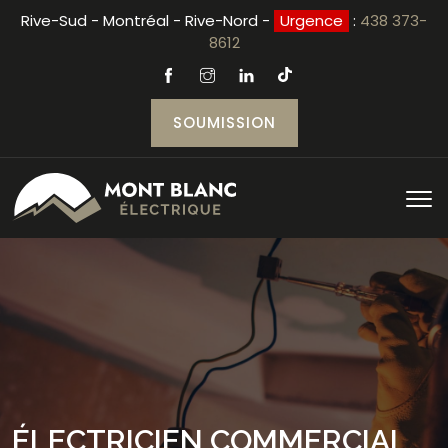
Rive-Sud - Montréal - Rive-Nord -
Urgence
:
438 373-
8612
SOUMISSION
ÉLECTRICIEN COMMERCIAL