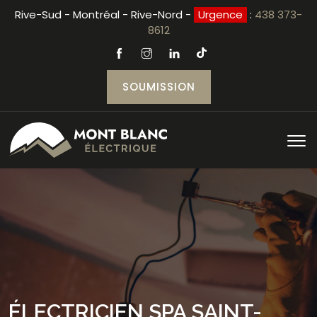
Rive-Sud - Montréal - Rive-Nord -
Urgence
:
438 373-
8612
SOUMISSION
ÉLECTRICIEN SPA SAINT-