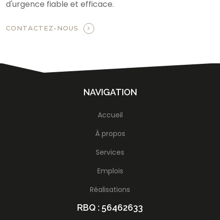
d'urgence fiable et efficace.
CONTACTEZ-NOUS
NAVIGATION
Accueil
À propos
Services
Emplois
Réalisations
RBQ : 56462633