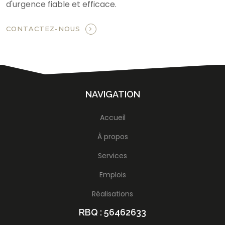
d'urgence fiable et efficace.
CONTACTEZ-NOUS
NAVIGATION
Accueil
À propos
Services
Emplois
Réalisations
RBQ : 56462633