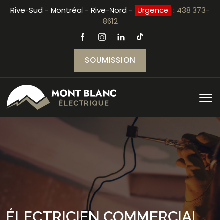
Rive-Sud - Montréal - Rive-Nord -
Urgence
:
438 373-
8612
SOUMISSION
ÉLECTRICIEN COMMERCIAL