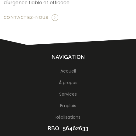
d'urgence fiable et efficace.
CONTACTEZ-NOUS
NAVIGATION
Accueil
À propos
Services
Emplois
Réalisations
RBQ : 56462633