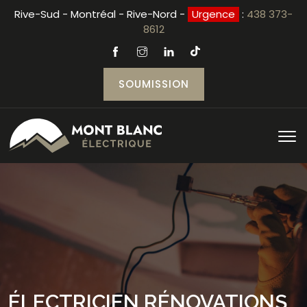
Rive-Sud - Montréal - Rive-Nord -
Urgence
:
438 373-
8612
SOUMISSION
ÉLECTRICIEN RÉNOVATIONS