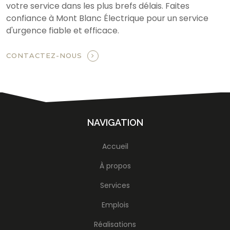
votre service dans les plus brefs délais. Faites
confiance à Mont Blanc Électrique pour un service
d'urgence fiable et efficace.
CONTACTEZ-NOUS
NAVIGATION
Accueil
À propos
Services
Emplois
Réalisations