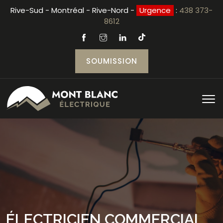
Rive-Sud - Montréal - Rive-Nord -
Urgence
:
438 373-
8612
SOUMISSION
ÉLECTRICIEN COMMERCIAL