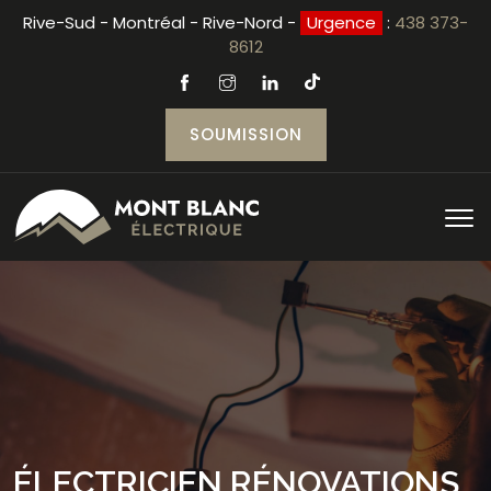
Rive-Sud - Montréal - Rive-Nord -
Urgence
:
438 373-
8612
SOUMISSION
ÉLECTRICIEN RÉNOVATIONS