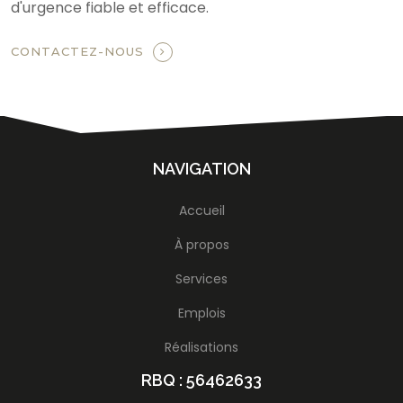
d'urgence fiable et efficace.
CONTACTEZ-NOUS
NAVIGATION
Accueil
À propos
Services
Emplois
Réalisations
RBQ : 56462633