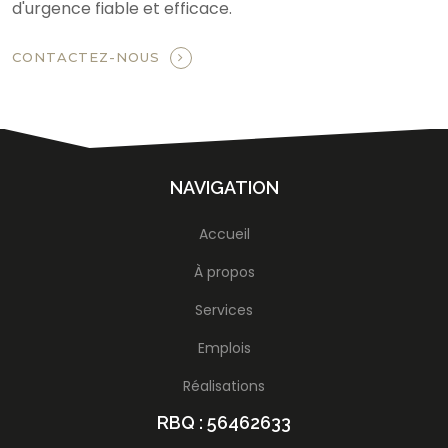
d'urgence fiable et efficace.
CONTACTEZ-NOUS
NAVIGATION
Accueil
À propos
Services
Emplois
Réalisations
RBQ : 56462633