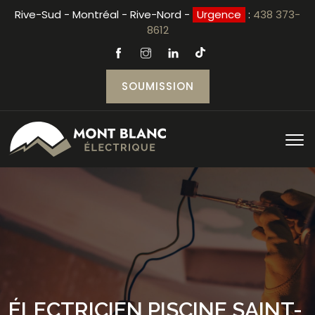
Rive-Sud - Montréal - Rive-Nord -
Urgence
:
438 373-
8612
SOUMISSION
ÉLECTRICIEN PISCINE SAINT-