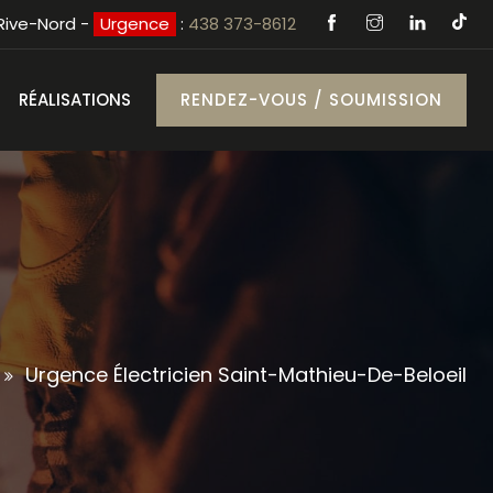
 Rive-Nord -
Urgence
:
438 373-8612
RÉALISATIONS
RENDEZ-VOUS / SOUMISSION
Urgence Électricien Saint-Mathieu-De-Beloeil