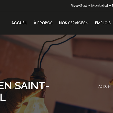
Rive-Sud - Montréal -
ACCUEIL
À PROPOS
NOS SERVICES
EMPLOIS
EN SAINT-
Accueil
L