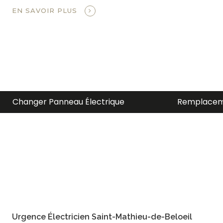
EN SAVOIR PLUS
Remplacement Entrée Électrique
Électricien
Urgence Électricien Saint-Mathieu-de-Beloeil