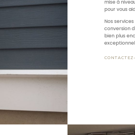
mise à nivea
pour vous aid
Nos services 
conversion d
bien plus en
exceptionnell
CONTACTEZ