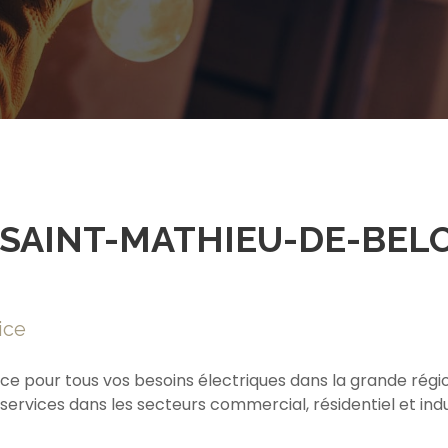
 SAINT-MATHIEU-DE-BELO
ice
ce pour tous vos besoins électriques dans la grande régio
vices dans les secteurs commercial, résidentiel et indus