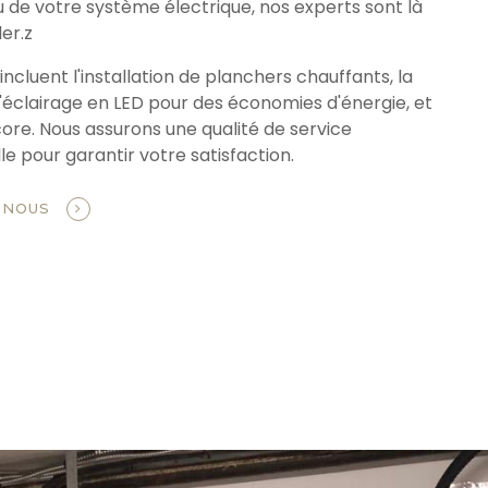
u de votre système électrique, nos experts sont là
er.z
incluent l'installation de planchers chauffants, la
'éclairage en LED pour des économies d'énergie, et
core. Nous assurons une qualité de service
e pour garantir votre satisfaction.
-NOUS