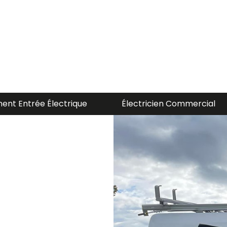
 Commercial
Électricien Residentiel