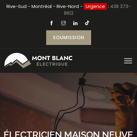
Rive-Sud - Montréal - Rive-Nord -
Urgence
:
438 373-
8612
SOUMISSION
ÉLECTRICIEN MAISON NEUVE