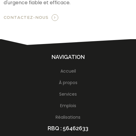
d'urgence fiable et efficace.
CONTACTEZ-NOUS
NAVIGATION
Accueil
À propos
Services
Emplois
Réalisations
RBQ : 56462633