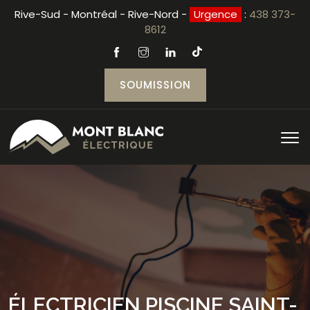
Rive-Sud - Montréal - Rive-Nord -
Urgence
:
438 373-
8612
SOUMISSION
ÉLECTRICIEN PISCINE SAINT-