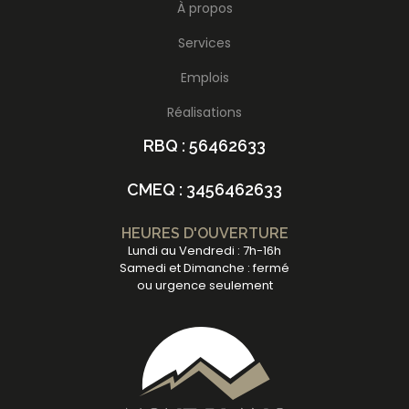
À propos
Services
Emplois
Réalisations
RBQ : 56462633
CMEQ : 3456462633
HEURES D'OUVERTURE
Lundi au Vendredi : 7h-16h
Samedi et Dimanche : fermé
ou urgence seulement