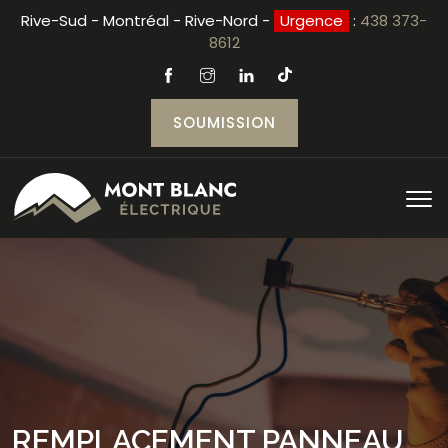
Rive-Sud - Montréal - Rive-Nord -
Urgence
:
438 373-
8612
SOUMISSION
REMPLACEMENT PANNEAU