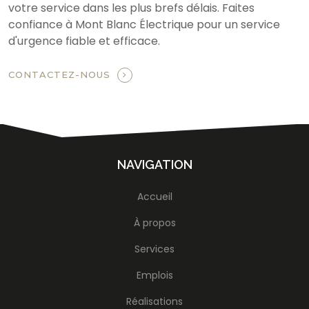
votre service dans les plus brefs délais. Faites
confiance à Mont Blanc Électrique pour un service
d'urgence fiable et efficace.
CONTACTEZ-NOUS
NAVIGATION
Accueil
À propos
Services
Emplois
Réalisations