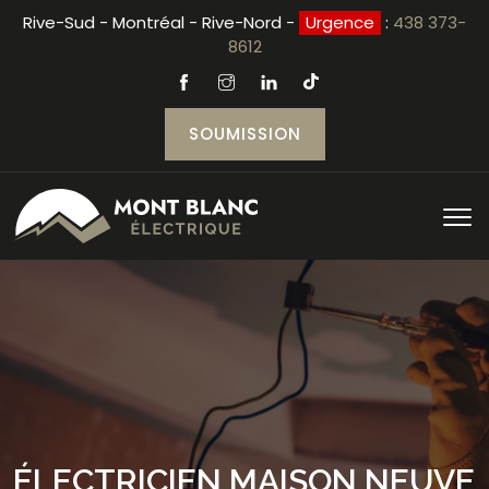
Rive-Sud - Montréal - Rive-Nord -
Urgence
:
438 373-
8612
SOUMISSION
ÉLECTRICIEN MAISON NEUVE