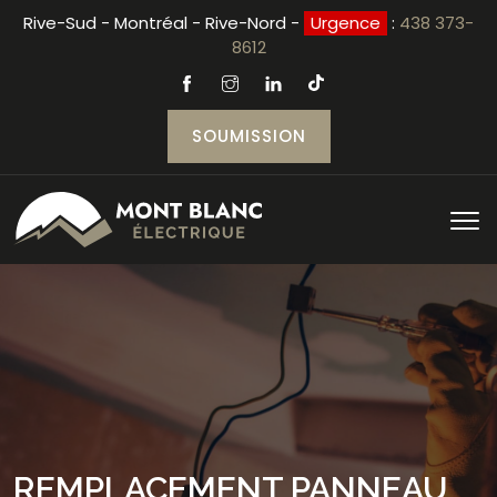
Rive-Sud - Montréal - Rive-Nord -
Urgence
:
438 373-
8612
SOUMISSION
REMPLACEMENT PANNEAU