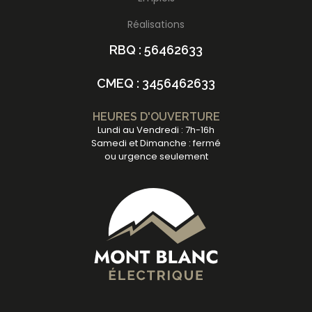
Réalisations
RBQ : 56462633
CMEQ : 3456462633
HEURES D'OUVERTURE
Lundi au Vendredi : 7h-16h
Samedi et Dimanche : fermé
ou urgence seulement