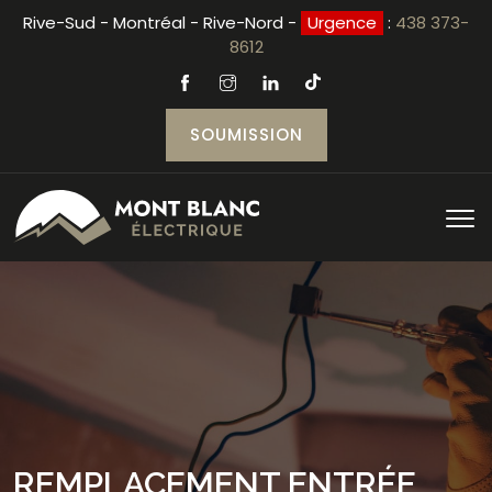
Rive-Sud - Montréal - Rive-Nord -
Urgence
:
438 373-
8612
SOUMISSION
REMPLACEMENT ENTRÉE