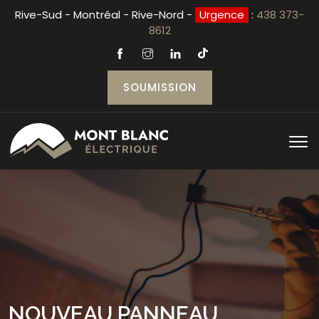
Rive-Sud - Montréal - Rive-Nord -
Urgence
:
438 373-
8612
SOUMISSION
NOUVEAU PANNEAU