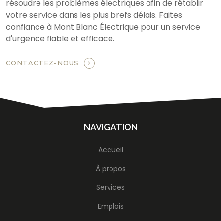
résoudre les problèmes électriques afin de rétablir
votre service dans les plus brefs délais. Faites
confiance à Mont Blanc Électrique pour un service
d'urgence fiable et efficace.
CONTACTEZ-NOUS
NAVIGATION
Accueil
À propos
Services
Emplois