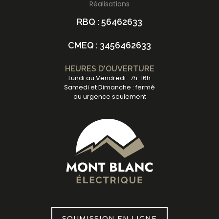
Réalisations
RBQ : 56462633
CMEQ : 3456462633
HEURES D'OUVERTURE
Lundi au Vendredi : 7h-16h
Samedi et Dimanche : fermé
ou urgence seulement
SOUMISSION EN LIGNE