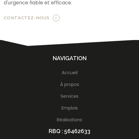
d'urgence fiable et efficace.
CONTACTEZ-NOUS
NAVIGATION
Accueil
À propos
Services
Emplois
Réalisations
RBQ : 56462633