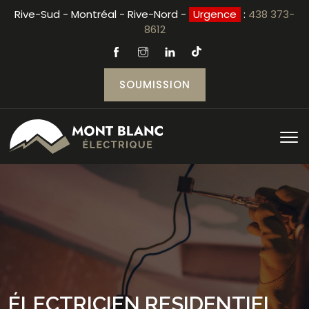
Rive-Sud - Montréal - Rive-Nord -
Urgence
:
438 373-
8612
SOUMISSION
ÉLECTRICIEN RESIDENTIEL