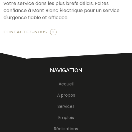
votre service dans les plus brefs délais. Faites
confiance à Mont Blanc Électrique pour un service
d'urgence fiable et efficace.
CONTACTEZ-NOUS
NAVIGATION
Accueil
À propos
Services
Emplois
Réalisations