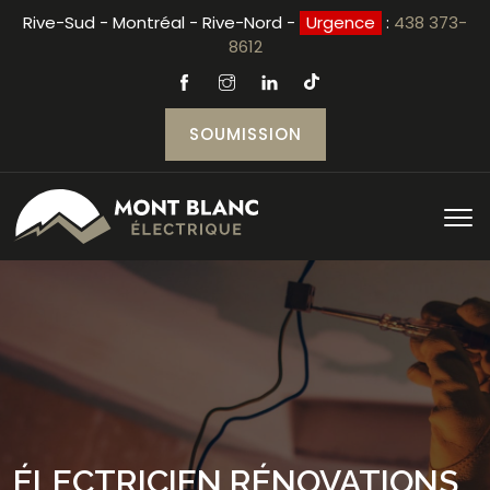
Rive-Sud - Montréal - Rive-Nord -
Urgence
:
438 373-
8612
SOUMISSION
ÉLECTRICIEN RÉNOVATIONS