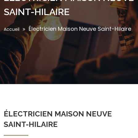
SAINT-HILAIRE
Électricien Maison Neuve Saint-Hilaire
Accueil
ÉLECTRICIEN MAISON NEUVE
SAINT-HILAIRE