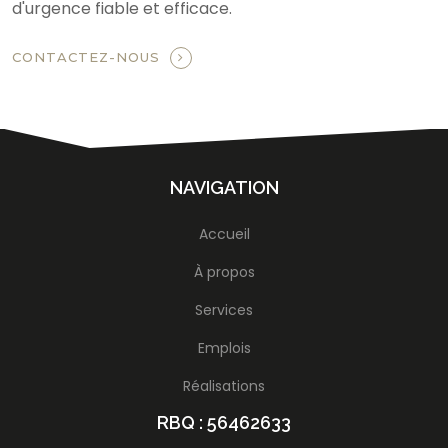
d'urgence fiable et efficace.
CONTACTEZ-NOUS
NAVIGATION
Accueil
À propos
Services
Emplois
Réalisations
RBQ : 56462633