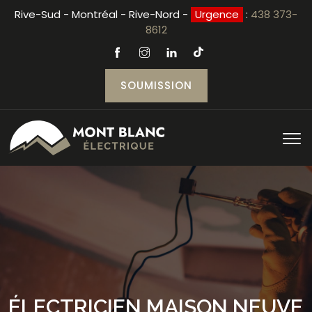
Rive-Sud - Montréal - Rive-Nord -
Urgence
:
438 373-
8612
SOUMISSION
ÉLECTRICIEN MAISON NEUVE