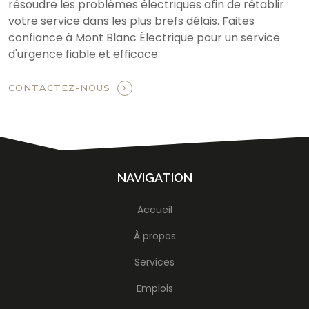
résoudre les problèmes électriques afin de rétablir
votre service dans les plus brefs délais. Faites
confiance à Mont Blanc Électrique pour un service
d'urgence fiable et efficace.
CONTACTEZ-NOUS
NAVIGATION
Accueil
À propos
Services
Emplois