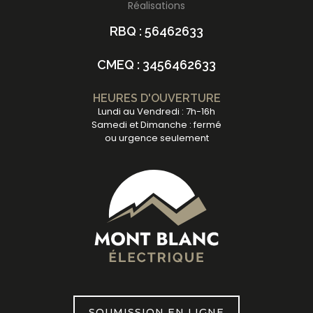
Réalisations
RBQ : 56462633
CMEQ : 3456462633
HEURES D'OUVERTURE
Lundi au Vendredi : 7h-16h
Samedi et Dimanche : fermé
ou urgence seulement
SOUMISSION EN LIGNE