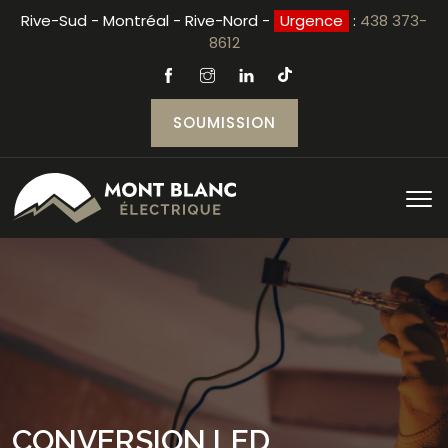
Rive-Sud - Montréal - Rive-Nord -
Urgence
:
438 373-
8612
SOUMISSION
CONVERSION LED