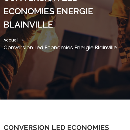
ECONOMIES ENERGIE
BLAINVILLE
Accueil
Conversion Led Economies Energie Blainville
CONVERSION LED ECONOMIES