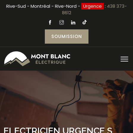
Rive-Sud - Montréal - Rive-Nord -
Urgence
:
438 373-
8612
SOUMISSION
ELECTRICIEN URGENCE S