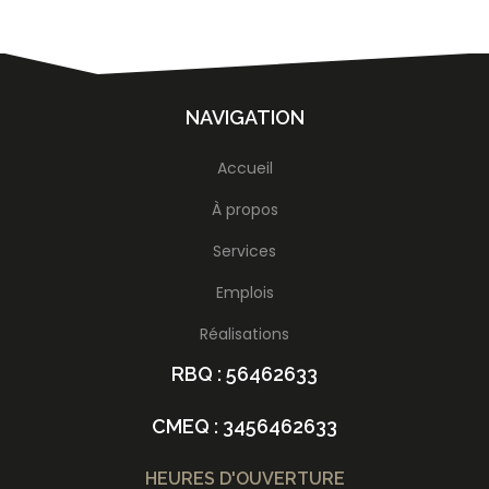
NAVIGATION
Accueil
À propos
Services
Emplois
Réalisations
RBQ : 56462633
CMEQ : 3456462633
HEURES D'OUVERTURE