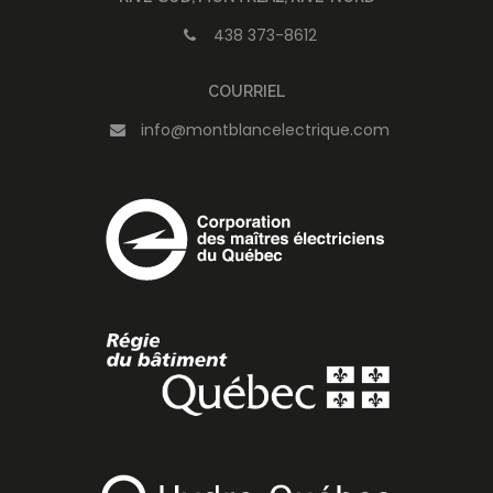
438 373-8612
COURRIEL
info@montblancelectrique.com