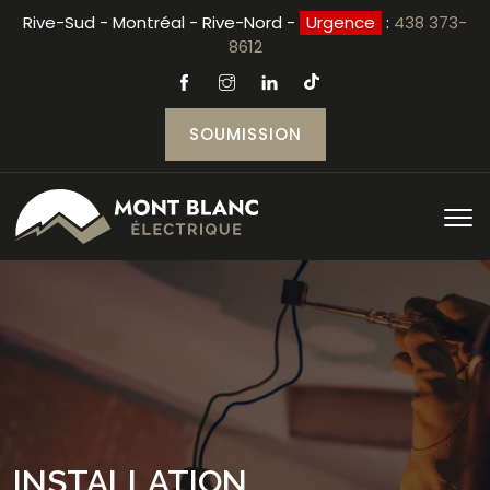
Rive-Sud - Montréal - Rive-Nord -
Urgence
:
438 373-
8612
SOUMISSION
INSTALLATION