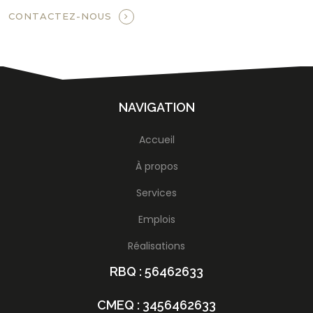
CONTACTEZ-NOUS
NAVIGATION
Accueil
À propos
Services
Emplois
Réalisations
RBQ : 56462633
CMEQ : 3456462633