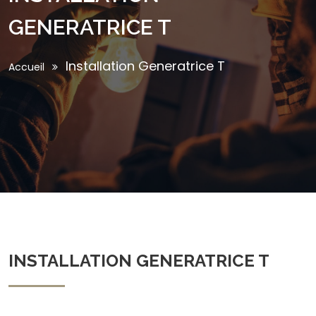
GENERATRICE T
Installation Generatrice T
Accueil
INSTALLATION GENERATRICE T