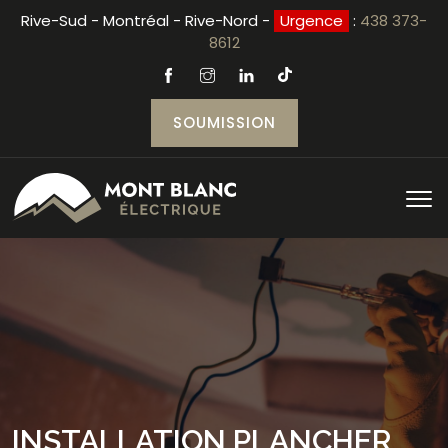
Rive-Sud - Montréal - Rive-Nord -
Urgence
:
438 373-
8612
SOUMISSION
INSTALLATION PLANCHER