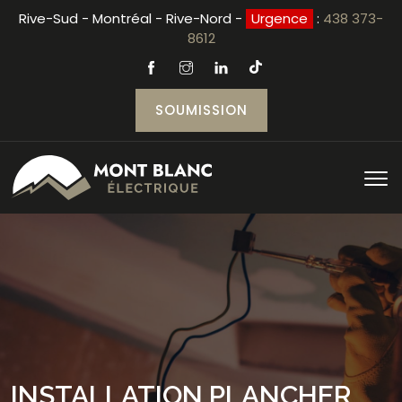
Rive-Sud - Montréal - Rive-Nord -
Urgence
:
438 373-
8612
SOUMISSION
INSTALLATION PLANCHER