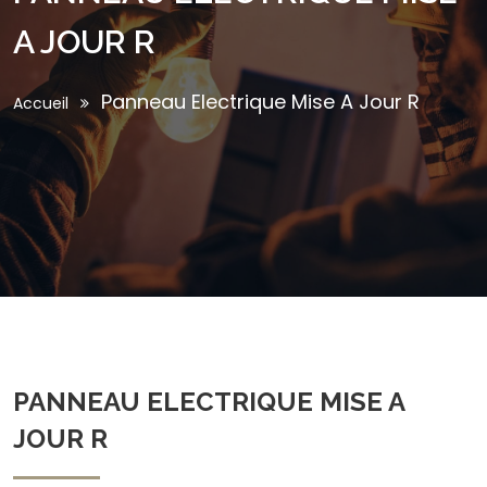
A JOUR R
Panneau Electrique Mise A Jour R
Accueil
PANNEAU ELECTRIQUE MISE A
JOUR R