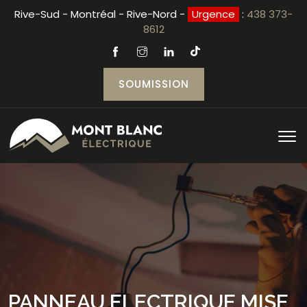
Rive-Sud - Montréal - Rive-Nord -
Urgence
:
438 373-
8612
SOUMISSION
PANNEAU ELECTRIQUE MISE