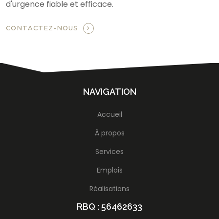
d'urgence fiable et efficace.
CONTACTEZ-NOUS
NAVIGATION
Accueil
À propos
Services
Emplois
Réalisations
RBQ : 56462633