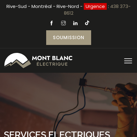
Rive-Sud - Montréal - Rive-Nord -
Urgence
:
438 373-
8612
SOUMISSION
SERVICES ELECTRIQUES