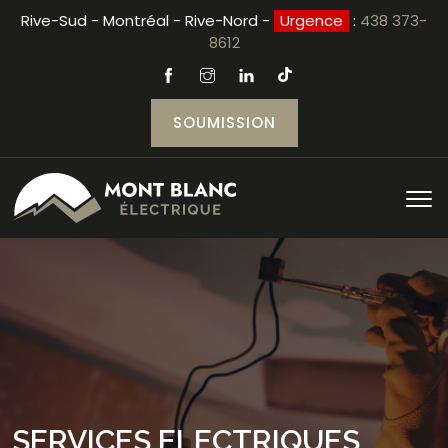
Rive-Sud - Montréal - Rive-Nord -
Urgence
:
438 373-
8612
SOUMISSION
SERVICES ELECTRIQUES