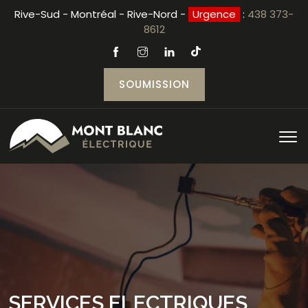
Rive-Sud - Montréal - Rive-Nord -
Urgence
:
438 373-
8612
SOUMISSION
SERVICES ELECTRIQUES